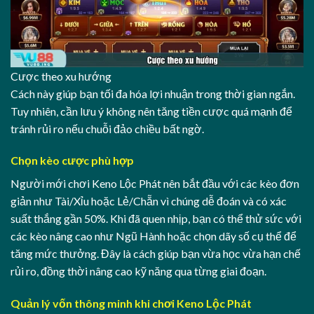
Cược theo xu hướng
Cách này giúp bạn tối đa hóa lợi nhuận trong thời gian ngắn.
Tuy nhiên, cần lưu ý không nên tăng tiền cược quá mạnh để
tránh rủi ro nếu chuỗi đảo chiều bất ngờ.
Chọn kèo cược phù hợp
Người mới chơi Keno Lộc Phát nên bắt đầu với các kèo đơn
giản như Tài/Xỉu hoặc Lẻ/Chẵn vì chúng dễ đoán và có xác
suất thắng gần 50%. Khi đã quen nhịp, bạn có thể thử sức với
các kèo nâng cao như Ngũ Hành hoặc chọn dãy số cụ thể để
tăng mức thưởng. Đây là cách giúp bạn vừa học vừa hạn chế
rủi ro, đồng thời nâng cao kỹ năng qua từng giai đoạn.
Quản lý vốn thông minh khi chơi Keno Lộc Phát