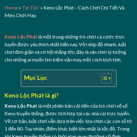
Home
»
Tin Tức
»
Keno Lộc Phát – Cách Chơi Chi Tiết Và
Mẹo Chơi Hay
Keno Lộc Phát
là một trong những trò chơi cá cược trực
tuyến được yêu thích nhất hiện nay. Với nhịp độ nhanh, luật
chơi đơn giản và cơ hội thắng lớn, đây là sân chơi lý tưởng
cho những ai muốn tìm kiếm vận may một cách kịch tính.
Mục Lục
Keno Lộc Phát là gì?
Keno Lộc Phát
là một phiên bản cải tiến của trò chơi xổ số
Keno truyền thống, được tích hợp tại các nhà cái trực tuyến.
Về cơ bản, luật chơi vẫn dựa trên việc lựa chọn các con số từ
1 đến 80. Tuy nhiên, điểm khác biệt lớn nhất là tốc độ. Trong
khi Keno truyền thống có thời gian quay thưởng cố định,