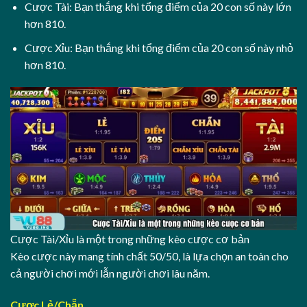
Cược Tài: Bạn thắng khi tổng điểm của 20 con số này lớn
hơn 810.
Cược Xỉu: Bạn thắng khi tổng điểm của 20 con số này nhỏ
hơn 810.
Cược Tài/Xỉu là một trong những kèo cược cơ bản
Kèo cược này mang tính chất 50/50, là lựa chọn an toàn cho
cả người chơi mới lẫn người chơi lâu năm.
Cược Lẻ/Chẵn