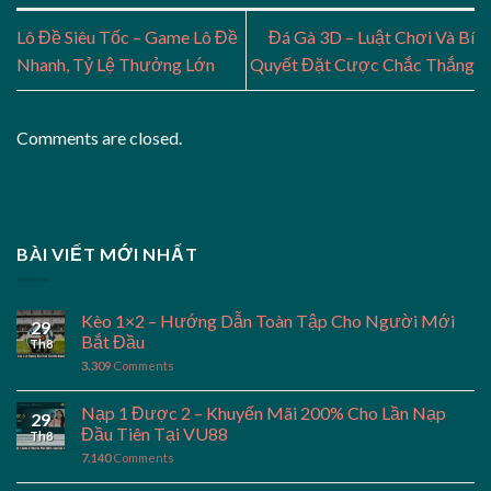
Lô Đề Siêu Tốc – Game Lô Đề
Đá Gà 3D – Luật Chơi Và Bí
Nhanh, Tỷ Lệ Thưởng Lớn
Quyết Đặt Cược Chắc Thắng
Comments are closed.
BÀI VIẾT MỚI NHẤT
Kèo 1×2 – Hướng Dẫn Toàn Tập Cho Người Mới
29
Bắt Đầu
Th8
3.309
Comments
Nạp 1 Được 2 – Khuyến Mãi 200% Cho Lần Nạp
29
Đầu Tiên Tại VU88
Th8
7.140
Comments