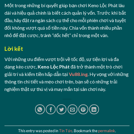
Một trong những bí quyết giúp bạn chơi Keno Lộc Phát lâu
dài và hiệu quả chính là biết cách quản lý vốn. Trước khi bắt
đầu, hãy đặt ra ngân sách cụ thể cho mỗi phiên chơi và tuyệt
đối không vượt quá số tiền này. Chia vốn thành nhiều phần
nhỏ để đặt cược, tránh “dốc hết” chỉ trong một ván.
Lời kết
Với những ưu điểm vượt trội về tốc độ, sự tiện lợi và đa
dạng kèo cược,
Keno Lộc Phát
đã trở thành một trò chơi
giải trí và kiếm tiền hấp dẫn tại
Vu88.ing
. Hy vọng với những
thông tin chi tiết và mẹo chơi trên, bạn sẽ có những trải
nghiệm thật sự thú vị và may mắn tại sân chơi này.
This entry was posted in
Tin Tức
. Bookmark the
permalink
.