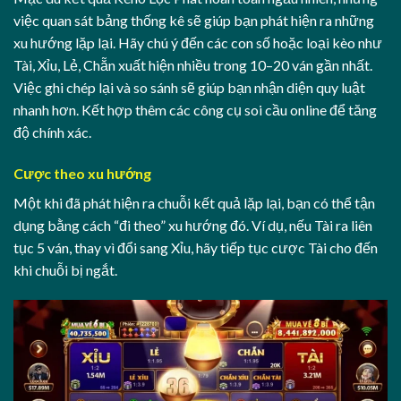
việc quan sát bảng thống kê sẽ giúp bạn phát hiện ra những
xu hướng lặp lại. Hãy chú ý đến các con số hoặc loại kèo như
Tài, Xỉu, Lẻ, Chẵn xuất hiện nhiều trong 10–20 ván gần nhất.
Việc ghi chép lại và so sánh sẽ giúp bạn nhận diện quy luật
nhanh hơn. Kết hợp thêm các công cụ soi cầu online để tăng
độ chính xác.
Cược theo xu hướng
Một khi đã phát hiện ra chuỗi kết quả lặp lại, bạn có thể tận
dụng bằng cách “đi theo” xu hướng đó. Ví dụ, nếu Tài ra liên
tục 5 ván, thay vì đổi sang Xỉu, hãy tiếp tục cược Tài cho đến
khi chuỗi bị ngắt.