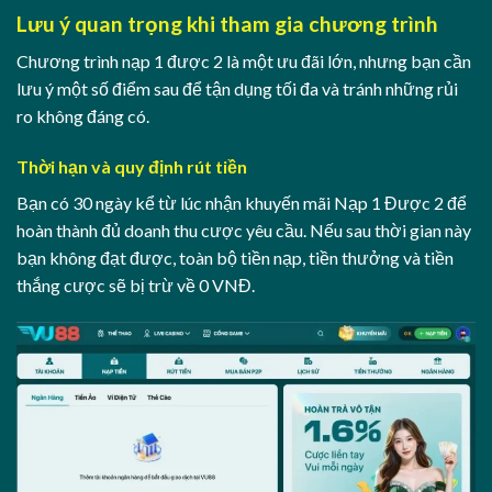
Lưu ý quan trọng khi tham gia chương trình
Chương trình nạp 1 được 2 là một ưu đãi lớn, nhưng bạn cần
lưu ý một số điểm sau để tận dụng tối đa và tránh những rủi
ro không đáng có.
Thời hạn và quy định rút tiền
Bạn có 30 ngày kể từ lúc nhận khuyến mãi Nạp 1 Được 2 để
hoàn thành đủ doanh thu cược yêu cầu. Nếu sau thời gian này
bạn không đạt được, toàn bộ tiền nạp, tiền thưởng và tiền
thắng cược sẽ bị trừ về 0 VNĐ.