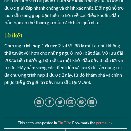
hệ trực tiếp với bộ phận Chăm sóc khách hàng của VU88 để
được giải đáp nhanh chóng và chính xác nhất. Đội ngũ hỗ trợ
luôn sẵn sàng giúp bạn hiểu rõ hơn về các điều khoản, đảm
bảo bạn có thể tham gia một cách hiệu quả nhất.
Lời kết
Chương trình
nạp 1 được 2
tại VU88 là một cơ hội không
thể tuyệt vời hơn cho những người mới bắt đầu. Với ưu đãi
200% tiền thưởng, bạn sẽ có một khởi đầu đầy thuận lợi và
tự tin. Hãy nắm vững các điều kiện và lưu ý để tận dụng tối
đa chương trình nạp 1 được 2 này, từ đó khám phá và chinh
phục thế giới giải trí đầy màu sắc tại VU88.
This entry was posted in
Tin Tức
. Bookmark the
permalink
.