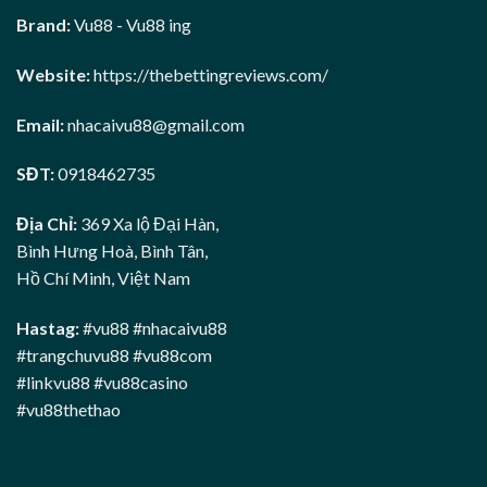
Brand:
Vu88 - Vu88 ing
Website:
https://thebettingreviews.com/
Email:
nhacaivu88@gmail.com
SĐT:
0918462735
Địa Chỉ:
369 Xa lộ Đại Hàn,
Bình Hưng Hoà, Bình Tân,
Hồ Chí Minh, Việt Nam
Hastag:
#vu88 #nhacaivu88
#trangchuvu88 #vu88com
#linkvu88 #vu88casino
#vu88thethao