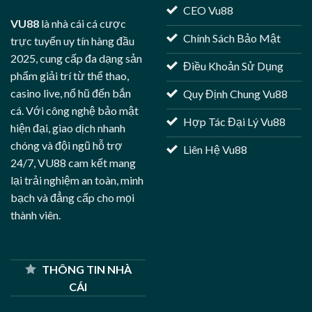
CEO Vu88
VU88
là nhà cái cá cược
Chính Sách Bảo Mật
trực tuyến uy tín hàng đầu
2025, cung cấp đa dạng sản
Điều Khoản Sử Dụng
phẩm giải trí từ thể thao,
casino live, nổ hũ đến bắn
Quy Định Chung Vu88
cá. Với công nghệ bảo mật
Hợp Tác Đại Lý Vu88
hiện đại, giao dịch nhanh
chóng và đội ngũ hỗ trợ
Liên Hệ Vu88
24/7, VU88 cam kết mang
lại trải nghiệm an toàn, minh
bạch và đẳng cấp cho mọi
thành viên.
THÔNG TIN NHÀ
CÁI