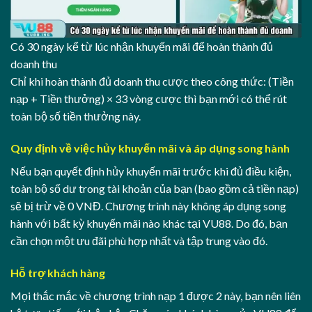
Có 30 ngày kể từ lúc nhận khuyến mãi để hoàn thành đủ
doanh thu
Chỉ khi hoàn thành đủ doanh thu cược theo công thức: (Tiền
nạp + Tiền thưởng) × 33 vòng cược thì bạn mới có thể rút
toàn bộ số tiền thưởng này.
Quy định về việc hủy khuyến mãi và áp dụng song hành
Nếu bạn quyết định hủy khuyến mãi trước khi đủ điều kiện,
toàn bộ số dư trong tài khoản của bạn (bao gồm cả tiền nạp)
sẽ bị trừ về 0 VNĐ. Chương trình này không áp dụng song
hành với bất kỳ khuyến mãi nào khác tại VU88. Do đó, bạn
cần chọn một ưu đãi phù hợp nhất và tập trung vào đó.
Hỗ trợ khách hàng
Mọi thắc mắc về chương trình nạp 1 được 2 này, bạn nên liên