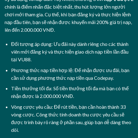
chính là điểm nhấn đặc biệt nhất, thu hút lượng lớn người
chơi mới tham gia. Cụ thể, khi bạn đăng ký và thực hiện lệnh
nạp đầu tiên, bạn sẽ nhận được khuyến mãi 200% giá trị nạp,
lên đến 2.000.000 VNĐ.
Đối tượng áp dụng: Ưu đãi này dành riêng cho các thành
viên mới đăng ký và thực hiện giao dịch nạp tiền lần đầu
tại VU88.
Phương thức nạp tiền hợp lệ: Để nhận được ưu đãi, bạn
cần sử dụng phương thức nạp tiền qua Codepay.
Tiền thưởng tối đa: Số tiền thưởng tối đa mà bạn có thể
nhận được là 2.000.000 VNĐ.
Vòng cược yêu cầu: Để rút tiền, bạn cần hoàn thành 33
vòng cược. Công thức tính doanh thu cược yêu cầu sẽ
được trình bày rõ ràng ở phần sau, giúp bạn dễ dàng theo
dõi.