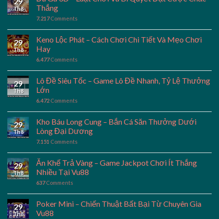
29
Thắng
Th8
7.217
Comments
Keno Lộc Phát – Cách Chơi Chi Tiết Và Mẹo Chơi
29
Hay
Th8
6.477
Comments
Lô Đề Siêu Tốc – Game Lô Đề Nhanh, Tỷ Lệ Thưởng
29
Lớn
Th8
6.472
Comments
Kho Báu Long Cung – Bắn Cá Săn Thưởng Dưới
29
Lòng Đại Dương
Th8
7.151
Comments
Ăn Khế Trả Vàng – Game Jackpot Chơi Ít Thắng
29
Nhiều Tại Vu88
Th8
637
Comments
Poker Mini – Chiến Thuật Bất Bại Từ Chuyên Gia
29
Vu88
Th8