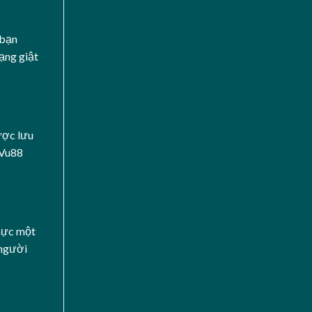
 bạn
rạng giật
ược lưu
 Vu88
thực một
 người