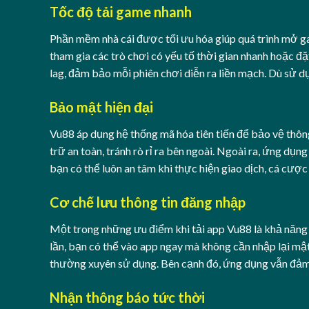
Tốc độ tải game nhanh
Phần mềm nhà cái được tối ưu hóa giúp quá trình mở gam
tham gia các trò chơi có yếu tố thời gian nhanh hoặc đ
lag, đảm bảo mỗi phiên chơi diễn ra liền mạch. Dù sử d
Bảo mật hiện đại
Vu88 áp dụng hệ thống mã hóa tiên tiến để bảo vệ thông
trữ an toàn, tránh rò rỉ ra bên ngoài. Ngoài ra, ứng d
bạn có thể luôn an tâm khi thực hiện giao dịch, cá cược
Cơ chế lưu thông tin đăng nhập
Một trong những ưu điểm khi tải app Vu88 là khả năng 
lần, bạn có thể vào app ngay mà không cần nhập lại mật
thường xuyên sử dụng. Bên cạnh đó, ứng dụng vẫn đảm 
Nhận thông báo tức thời