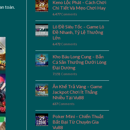
Keno Lộc Phát – Cách Chơi
29
an toàn.
Chi Tiết Và Mẹo Chơi Hay
Th8
6.477
Comments
Lô Đề Siêu Tốc – Game Lô
29
Đề Nhanh, Tỷ Lệ Thưởng
Th8
Lớn
6.472
Comments
Kho Báu Long Cung – Bắn
29
Cá Săn Thưởng Dưới Lòng
Th8
Đại Dương
7.151
Comments
Ăn Khế Trả Vàng – Game
29
Jackpot Chơi Ít Thắng
Th8
Nhiều Tại Vu88
637
Comments
Poker Mini – Chiến Thuật
29
Bất Bại Từ Chuyên Gia
Th8
Vu88