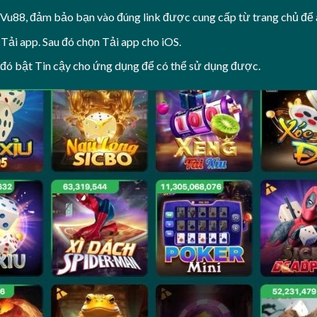
 Vu88, đảm bảo bạn vào đúng link được cung cấp từ trang chủ để 
 Tải app. Sau đó chọn Tải app cho iOS.
 đó bật Tin cậy cho ứng dụng để có thể sử dụng được.