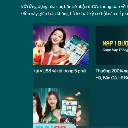
Với ứng dụng nhà cái, bạn sẽ nhận được thông báo về k
Điều này giúp bạn không bỏ lỡ bất kỳ cơ hội nào để gia 