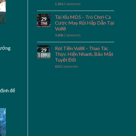
1.316
Comments
Tài Xỉu MD5 – Trò Chơi Cá
29
Cược May Rủi Hấp Dẫn Tại
Th8
Vu88
5.806
Comments
hướng
Rút Tiền Vu88 – Thao Tác
29
Thực Hiện Nhanh, Bảo Mật
Th8
Tuyệt Đối
610
Comments
 định để