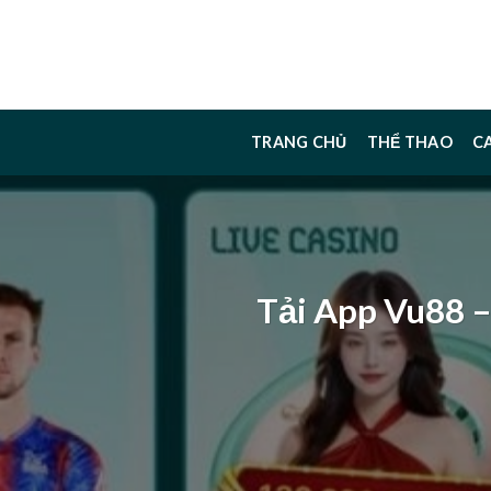
Skip
to
content
TRANG CHỦ
THỂ THAO
C
Tải App Vu88 –