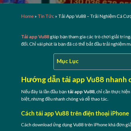
Home
»
Tin Tức
»
Tải App Vu88 – Trải Nghiệm Cá Cượ
Tải app Vu88
giúp bạn tham gia các trò chơi giải trí n
đối. Chỉ vài phút là bạn đã có thể bắt đầu trải nghiệm m
Mục Lục
Hướng dẫn tải app Vu88 nhanh 
Nếu đây là lần đầu bạn
tải app Vu88
, chỉ cần thực hiệ
biệt, nhưng đều nhanh chóng và dễ thao tác.
Cách tải app Vu88 trên điện thoại iPhone
Cách download ứng dụng Vu88 trên iPhone khá đơn giản