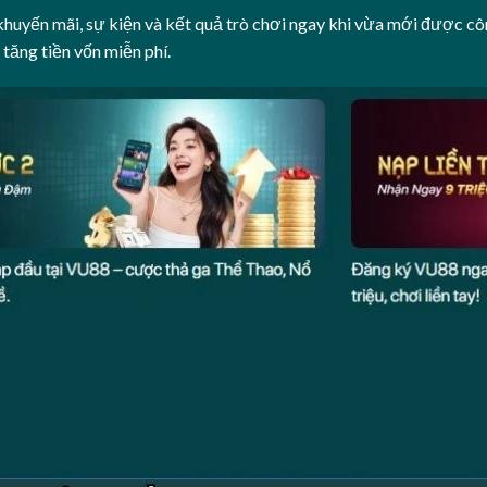
huyến mãi, sự kiện và kết quả trò chơi ngay khi vừa mới được cô
tăng tiền vốn miễn phí.