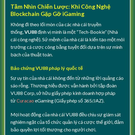
Tầm Nhìn Chiến Lược: Khi Công Nghệ
Blockchain Gặp Gỡ iGaming
Không đi theo lối mòn của các nhà cái truyền
thống,
VU88
định vị mình là một “Tech-Bookie” (Nhà
cái công nghệ). Sứ mệnh của nhà cái là kiến tạo một môi
trường cá cược công bằng tuyệt đối dựa trên sự minh
bạch của thuật toán.
Bảo chứng VU88 pháp lý quốc tế
Sự uy tín của nhà cái không đến từ những lời quảng cáo
sáo rỗng. Thương hiệu được vận hành bởi tập đoàn
VU88 Corp
, sở hữu giấy phép kinh doanh hợp pháp
từ
Curacao
eGaming (Giấy phép số 365/JAZ)
.
Mọi hoạt động của nhà cái VU88 đều chịu sự giám sát
nghiêm ngặt của tổ chức quản lý cá cược thế giới, đảm
bảo quyền lợi tối thượng cho người chơi.