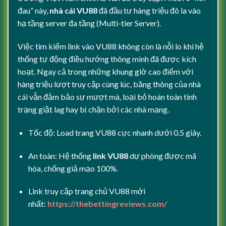
đau” này,
nhà cái VU88
đã đầu tư hàng triệu đô la vào
hạ tầng server đa tầng (Multi-tier Server).
Việc tìm kiếm
link vào VU88
không còn là nỗi lo khi hệ
thống tự động điều hướng thông minh đã được kích
hoạt. Ngay cả trong những khung giờ cao điểm với
hàng triệu lượt truy cập cùng lúc, băng thông của nhà
cái vẫn đảm bảo sự mượt mà, loại bỏ hoàn toàn tình
trạng giật lag hay bị chặn bởi các nhà mạng.
Tốc độ:
Load trang VU88 cực nhanh dưới 0.5 giây.
An toàn:
Hệ thống
link VU88
dự phòng được mã
hóa, chống giả mạo 100%.
Link truy cập trang chủ VU88 mới
nhất:
https://thebettingreviews.com/