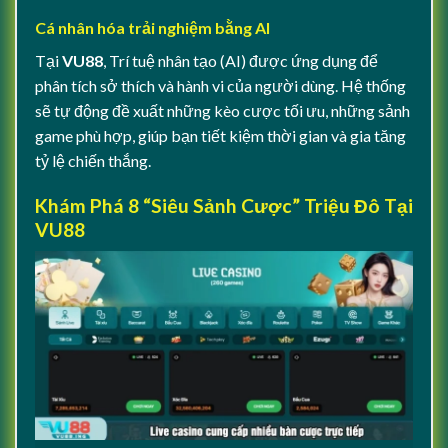
Cá nhân hóa trải nghiệm bằng AI
Tại
VU88
, Trí tuệ nhân tạo (AI) được ứng dụng để
phân tích sở thích và hành vi của người dùng. Hệ thống
sẽ tự động đề xuất những kèo cược tối ưu, những sảnh
game phù hợp, giúp bạn tiết kiệm thời gian và gia tăng
tỷ lệ chiến thắng.
Khám Phá 8 “Siêu Sảnh Cược” Triệu Đô Tại
VU88