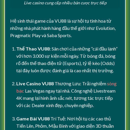
Live casino cung cấp nhiều bàn cược trực tiếp
Hệ sinh thái game của VU88 là sự hội tụ tinh hoa từ
những nhà phát hành hàng đầu thế giới như Evolution,
Pragmatic Play và Saba Sports.
Thể Thao VU88
:
Sân chơi của những “cái đầu lạnh”
với hơn 3.000 sự kiện mỗi ngày. Từ bóng đá, bóng
rổ đến thể thao điện tử (Esports), tỷ lệ kèo (Odds)
tại đây luôn được đánh giá là cao nhất thị trường.
Live Casino VU88
Thượng Lưu:
Trải nghiệm
sòng
bạc
Las Vegas ngay tại nhà. Công nghệ Livestream
4K mang lại hình ảnh sắc nét, tương tác trực tiếp
với các Dealer xinh đẹp, chuyên nghiệp.
Game Bài VU88
Trí Tuệ:
Nơi hội tụ các cao thủ
Tiến Lên, Phỏm, Mậu Binh với giao diện 3D thuần