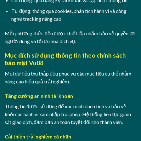
Chủ động: qua đăng ký tài khoản và cập nhật thông tin
Tự động: thông qua cookies, phân tích hành vi và công
nghệ tracking nâng cao
Mỗi phương thức đều được thiết lập nhằm bảo vệ quyền lợi
người dùng và tối ưu hóa dịch vụ.
Mục đích sử dụng thông tin theo chính sách
bảo mật Vu88
Mọi dữ liệu thu thập đều phục vụ các mục tiêu cụ thể nhằm
nâng cao hiệu quả trải nghiệm.
Tăng cường an ninh tài khoản
Thông tin được sử dụng để xác minh danh tính và bảo vệ
khỏi các hành vi xâm nhập trái phép. Hệ thống liên tục giám
sát giao dịch, đảm bảo an toàn tuyệt đối cho thành viên.
Cải thiện trải nghiệm cá nhân