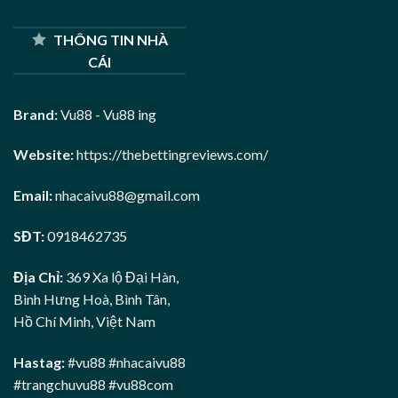
THÔNG TIN NHÀ
CÁI
Brand:
Vu88 - Vu88 ing
Website:
https://thebettingreviews.com/
Email:
nhacaivu88@gmail.com
SĐT:
0918462735
Địa Chỉ:
369 Xa lộ Đại Hàn,
Bình Hưng Hoà, Bình Tân,
Hồ Chí Minh, Việt Nam
Hastag:
#vu88 #nhacaivu88
#trangchuvu88 #vu88com