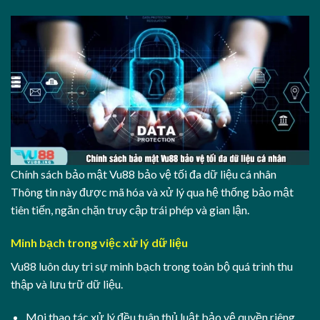
Chính sách bảo mật Vu88 bảo vệ tối đa dữ liệu cá nhân
Thông tin này được mã hóa và xử lý qua hệ thống bảo mật
tiên tiến, ngăn chặn truy cập trái phép và gian lận.
Minh bạch trong việc xử lý dữ liệu
Vu88 luôn duy trì sự minh bạch trong toàn bộ quá trình thu
thập và lưu trữ dữ liệu.
Mọi thao tác xử lý đều tuân thủ luật bảo vệ quyền riêng