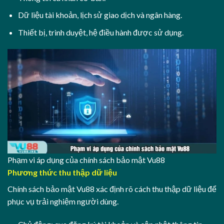
Dữ liệu tài khoản, lịch sử giao dịch và ngân hàng.
Thiết bị, trình duyệt, hệ điều hành được sử dụng.
Phạm vi áp dụng của chính sách bảo mật Vu88
Phương thức thu thập dữ liệu
Chính sách bảo mật Vu88 xác định rõ cách thu thập dữ liệu để
phục vụ trải nghiệm người dùng.