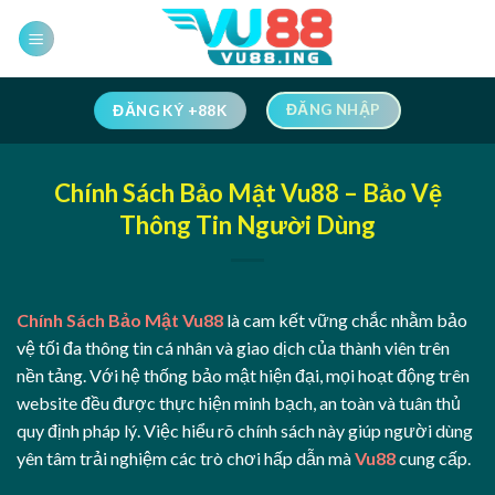
Skip
to
content
ĐĂNG NHẬP
ĐĂNG KÝ +88K
Chính Sách Bảo Mật Vu88 – Bảo Vệ
Thông Tin Người Dùng
Chính Sách Bảo Mật Vu88
là cam kết vững chắc nhằm bảo
vệ tối đa thông tin cá nhân và giao dịch của thành viên trên
nền tảng. Với hệ thống bảo mật hiện đại, mọi hoạt động trên
website đều được thực hiện minh bạch, an toàn và tuân thủ
quy định pháp lý. Việc hiểu rõ chính sách này giúp người dùng
yên tâm trải nghiệm các trò chơi hấp dẫn mà
Vu88
cung cấp.