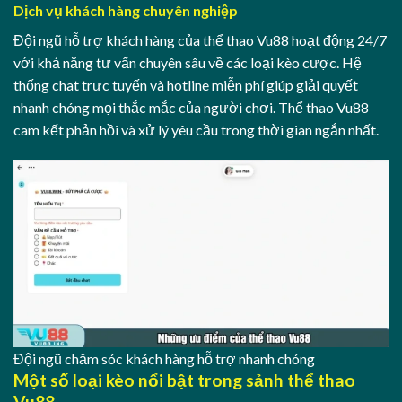
Dịch vụ khách hàng chuyên nghiệp
Đội ngũ hỗ trợ khách hàng của thể thao Vu88 hoạt động 24/7
với khả năng tư vấn chuyên sâu về các loại kèo cược. Hệ
thống chat trực tuyến và hotline miễn phí giúp giải quyết
nhanh chóng mọi thắc mắc của người chơi. Thể thao Vu88
cam kết phản hồi và xử lý yêu cầu trong thời gian ngắn nhất.
Đội ngũ chăm sóc khách hàng hỗ trợ nhanh chóng
Một số loại kèo nổi bật trong sảnh thể thao
Vu88