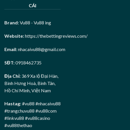
CÁI
Brand:
Vu88 - Vu88 ing
Website:
https://thebettingreviews.com/
Email:
nhacaivu88@gmail.com
SĐT:
0918462735
Địa Chỉ:
369 Xa lộ Đại Hàn,
Bình Hưng Hoà, Bình Tân,
Hồ Chí Minh, Việt Nam
Hastag:
#vu88 #nhacaivu88
#trangchuvu88 #vu88com
#linkvu88 #vu88casino
#vu88thethao