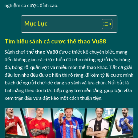
nghiệm cá cược đỉnh cao.
Mục Lục
Tìm hiểu sảnh cá cược thể thao Vu88
Sảnh chơi
thể thao Vu88
được thiết kế chuyên biệt, mang
đến không gian cá cược hiện đại cho những người yêu bóng
đá, bóng rổ, quần vợt và nhiều môn thể thao khác. Tất cả giải
đấu lớn nhỏ đều được hiển thị rõ ràng, đi kèm tỷ lệ cược minh
bạch để người chơi dễ dàng so sánh và lựa chọn. Nổi bật là
tính năng theo dõi trực tiếp ngay trên nền tảng, giúp bạn vừa
xem trận đấu vừa đặt kèo một cách thuận tiện.