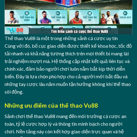
Thể thao Vu88 là một trong những sảnh cá cược uy tín
Cùng với đó, bố cục giao diện được thiết kế khoa học, tốc độ
tải nhanh và khả năng tương thích trên mọi thiết bị mang lại
trải nghiệm mượt mà. Hệ thống cập nhật kết quả liên tục và
chính xác, đảm bảo người chơi luôn nắm bắt kịp thời diễn
biến. Đây là lựa chọn phù hợp cho cả người mới bắt đầu và
những tay cược lâu năm muốn tận hưởng không khí thể thao
sôi động.
Những ưu điểm của thể thao Vu88
Sảnh chơi thể thao Vu88 mang đến môi trường cá cược an
toàn, tỷ lệ cược hợp lý và thông tin minh bạch cho người
chơi. Nền tảng này còn kết hợp giao diện trực quan và hệ