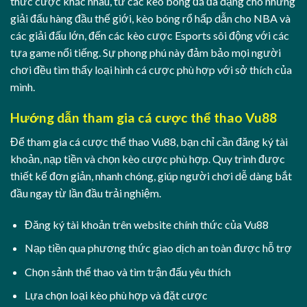
thức cược khác nhau, từ các kèo bóng đá đa dạng cho những
giải đấu hàng đầu thế giới, kèo bóng rổ hấp dẫn cho NBA và
các giải đấu lớn, đến các kèo cược Esports sôi động với các
tựa game nổi tiếng. Sự phong phú này đảm bảo mọi người
chơi đều tìm thấy loại hình cá cược phù hợp với sở thích của
mình.
Hướng dẫn tham gia cá cược thể thao Vu88
Để tham gia cá cược thể thao Vu88, bạn chỉ cần đăng ký tài
khoản, nạp tiền và chọn kèo cược phù hợp. Quy trình được
thiết kế đơn giản, nhanh chóng, giúp người chơi dễ dàng bắt
đầu ngay từ lần đầu trải nghiệm.
Đăng ký tài khoản trên website chính thức của Vu88
Nạp tiền qua phương thức giao dịch an toàn được hỗ trợ
Chọn sảnh thể thao và tìm trận đấu yêu thích
Lựa chọn loại kèo phù hợp và đặt cược