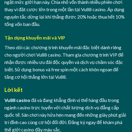
ngặt mức giới hạn này. Chia nhỏ vốn thành nhiều phiên chơi
thay vì đặt cược lớn trong một lần tại Vu88 casino. Áp dụng
nguyên tắc dừng lại khi thắng được 20% hoặc thua hết 10%
tổng vốn ban đầu.
Tận dụng khuyến mãi và VIP
Theo dõi các chương trình khuyến mãi đặc biệt dành riêng
cho người chơi Vu88 casino. Tham gia chương trình VIP để
nhận được nhiều ưu đãi độc quyền và dịch vụ chăm sóc đặc
biệt. Sử dụng bonus và free spin một cách khôn ngoan để
tăng cơ hội thắng lớn tại Vu88.
Lời kết
Vu88 casino
đã và đang khẳng định vị thế hàng đầu trong
ngành casino trực tuyến với chất lượng dịch vụ đẳng cấp
quốc tế. Sân chơi này hứa hẹn mang đến những giây phút giải
trí đỉnh cao cùng cơ hội đổi đời. Đăng ký ngay để khám phá
thế giới casino đầy màu sắc.