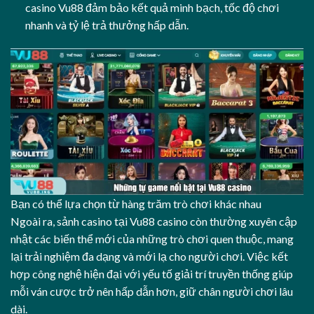
casino Vu88 đảm bảo kết quả minh bạch, tốc độ chơi
nhanh và tỷ lệ trả thưởng hấp dẫn.
Bạn có thể lựa chọn từ hàng trăm trò chơi khác nhau
Ngoài ra, sảnh casino tại Vu88 casino còn thường xuyên cập
nhật các biến thể mới của những trò chơi quen thuộc, mang
lại trải nghiệm đa dạng và mới lạ cho người chơi. Việc kết
hợp công nghệ hiện đại với yếu tố giải trí truyền thống giúp
mỗi ván cược trở nên hấp dẫn hơn, giữ chân người chơi lâu
dài.