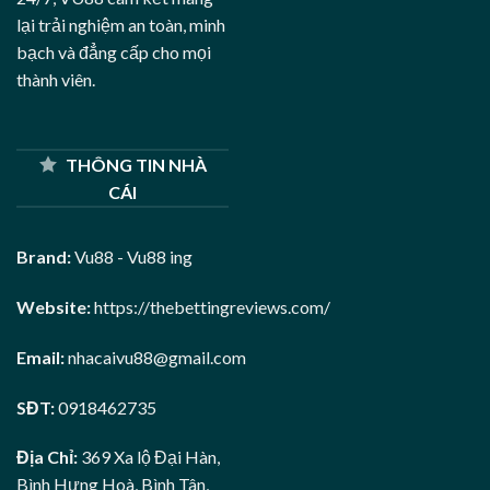
lại trải nghiệm an toàn, minh
bạch và đẳng cấp cho mọi
thành viên.
THÔNG TIN NHÀ
CÁI
Brand:
Vu88 - Vu88 ing
Website:
https://thebettingreviews.com/
Email:
nhacaivu88@gmail.com
SĐT:
0918462735
Địa Chỉ:
369 Xa lộ Đại Hàn,
Bình Hưng Hoà, Bình Tân,