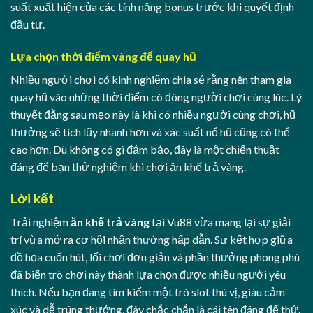
suất xuất hiện của các tính năng bonus trước khi quyết định
đầu tư.
Lựa chọn thời điểm vàng để quay hũ
Nhiều người chơi có kinh nghiệm chia sẻ rằng nên tham gia
quay hũ vào những thời điểm có đông người chơi cùng lúc. Lý
thuyết đằng sau mẹo này là khi có nhiều người cùng chơi, hũ
thưởng sẽ tích lũy nhanh hơn và xác suất nổ hũ cũng có thể
cao hơn. Dù không có gì đảm bảo, đây là một chiến thuật
đáng để bạn thử nghiệm khi chơi ăn khế trả vàng.
Lời kết
Trải nghiệm
ăn khế trả vàng
tại Vu88 vừa mang lại sự giải
trí vừa mở ra cơ hội nhận thưởng hấp dẫn. Sự kết hợp giữa
đồ họa cuốn hút, lối chơi đơn giản và phần thưởng phong phú
đã biến trò chơi này thành lựa chọn được nhiều người yêu
thích. Nếu bạn đang tìm kiếm một trò slot thú vị, giàu cảm
xúc và dễ trúng thưởng, đây chắc chắn là cái tên đáng để thử.