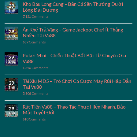
Kho Báu Long Cung – Bắn Cá Săn Thưởng Dưới
29
Lòng Đại Dương
Th8
7.151
Comments
Ăn Khế Trả Vàng – Game Jackpot Chơi Ít Thắng
29
Nhiều Tại Vu88
Th8
637
Comments
Poker Mini – Chiến Thuật Bất Bại Từ Chuyên Gia
29
Vu88
Th8
1.316
Comments
Tài Xỉu MD5 – Trò Chơi Cá Cược May Rủi Hấp Dẫn
29
Tại Vu88
Th8
5.806
Comments
Rút Tiền Vu88 – Thao Tác Thực Hiện Nhanh, Bảo
29
Mật Tuyệt Đối
Th8
610
Comments