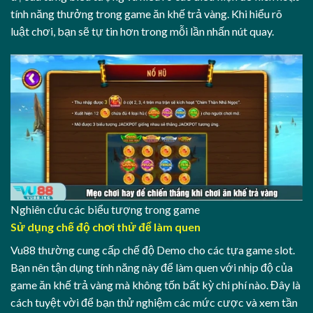
tính năng thưởng trong game ăn khế trả vàng. Khi hiểu rõ
luật chơi, bạn sẽ tự tin hơn trong mỗi lần nhấn nút quay.
Nghiên cứu các biểu tượng trong game
Sử dụng chế độ chơi thử để làm quen
Vu88 thường cung cấp chế độ Demo cho các tựa game slot.
Bạn nên tận dụng tính năng này để làm quen với nhịp độ của
game ăn khế trả vàng mà không tốn bất kỳ chi phí nào. Đây là
cách tuyệt vời để bạn thử nghiệm các mức cược và xem tần