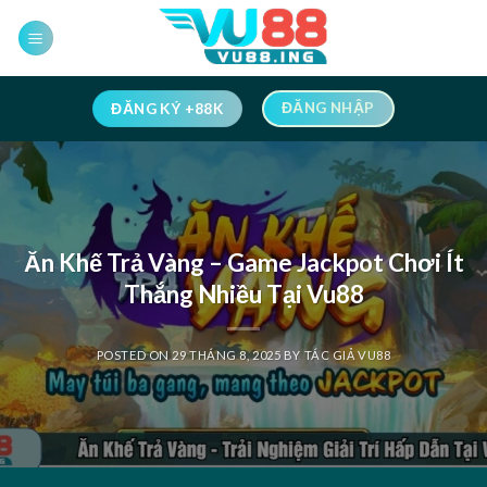
Skip
to
content
ĐĂNG NHẬP
ĐĂNG KÝ +88K
Ăn Khế Trả Vàng – Game Jackpot Chơi Ít
Thắng Nhiều Tại Vu88
POSTED ON
29 THÁNG 8, 2025
BY
TÁC GIẢ VU88