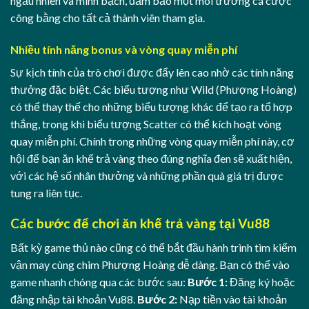
ngẫu nhiên và minh bạch, đảm bảo một môi trường cá cược
công bằng cho tất cả thành viên tham gia.
Nhiều tính năng bonus và vòng quay miễn phí
Sự kịch tính của trò chơi được đẩy lên cao nhờ các tính năng
thưởng đặc biệt. Các biểu tượng như Wild (Phượng Hoàng)
có thể thay thế cho những biểu tượng khác để tạo ra tổ hợp
thắng, trong khi biểu tượng Scatter có thể kích hoạt vòng
quay miễn phí. Chính trong những vòng quay miễn phí này, cơ
hội để bạn ăn khế trả vàng theo đúng nghĩa đen sẽ xuất hiện,
với các hệ số nhân thưởng và những phần quà giá trị được
tung ra liên tục.
Các bước để chơi ăn khế trả vàng tại Vu88
Bất kỳ game thủ nào cũng có thể bắt đầu hành trình tìm kiếm
vận may cùng chim Phượng Hoàng dễ dàng. Bạn có thể vào
game nhanh chóng qua các bước sau:
Bước 1:
Đăng ký hoặc
đăng nhập tài khoản Vu88.
Bước 2:
Nạp tiền vào tài khoản