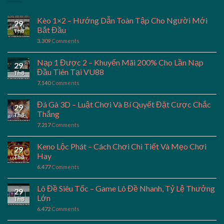
Kèo 1×2 – Hướng Dẫn Toàn Tập Cho Người Mới
29
Bắt Đầu
Th8
3.309
Comments
Nạp 1 Được 2 – Khuyến Mãi 200% Cho Lần Nạp
29
Đầu Tiên Tại VU88
Th8
7.140
Comments
Đá Gà 3D – Luật Chơi Và Bí Quyết Đặt Cược Chắc
29
Thắng
Th8
7.217
Comments
Keno Lộc Phát – Cách Chơi Chi Tiết Và Mẹo Chơi
29
Hay
Th8
6.477
Comments
Lô Đề Siêu Tốc – Game Lô Đề Nhanh, Tỷ Lệ Thưởng
29
Lớn
Th8
6.472
Comments