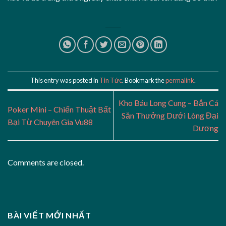
This entry was posted in
Tin Tức
. Bookmark the
permalink
.
Kho Báu Long Cung – Bắn Cá
Poker Mini – Chiến Thuật Bất
Săn Thưởng Dưới Lòng Đại
Bại Từ Chuyên Gia Vu88
Dương
Comments are closed.
BÀI VIẾT MỚI NHẤT